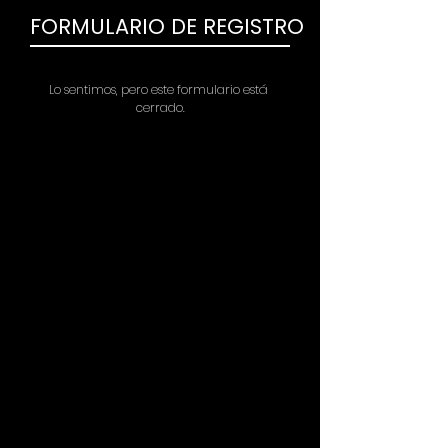
FORMULARIO DE REGISTRO
Lo sentimos, pero este formulario está 
cerrado.