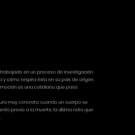
trabajado en un proceso de investigación
 y cómo respira ésta en su país de origen,
nmoción es una cotidiano que pasa
ura muy concreta: cuando un cuerpo se
to previo a la muerte, la última nota que
.