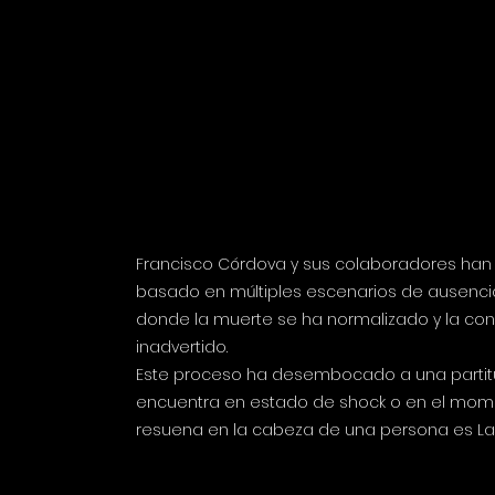
Francisco Córdova y sus colaboradores han 
basado en múltiples escenarios de ausencia
donde la muerte se ha normalizado y la co
inadvertido.
Este proceso ha desembocado a una partit
encuentra en estado de shock o en el momen
resuena en la cabeza de una persona es La